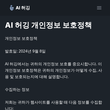
AI 허깅
Open
AI 허깅 개인정보 보호정책
개인정보 보호정책

발효일: 2024년 9월 8일

AI 허깅에서는 귀하의 개인정보 보호를 중요시합니다. 이 
개인정보 보호정책은 귀하의 개인정보가 어떻게 수집, 사
용 및 보호되는지에 대해 설명합니다.

수집하는 정보

저희는 귀하가 웹사이트를 사용할 때 다음 정보를 수집합
니다:
