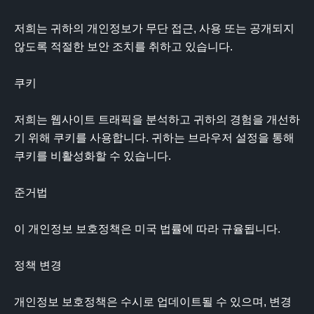
저희는 귀하의 개인정보가 무단 접근, 사용 또는 공개되지 
않도록 적절한 보안 조치를 취하고 있습니다.

쿠키

저희는 웹사이트 트래픽을 분석하고 귀하의 경험을 개선하
기 위해 쿠키를 사용합니다. 귀하는 브라우저 설정을 통해 
쿠키를 비활성화할 수 있습니다.

준거법

이 개인정보 보호정책은 미국 법률에 따라 규율됩니다.

정책 변경

개인정보 보호정책은 수시로 업데이트될 수 있으며, 변경 