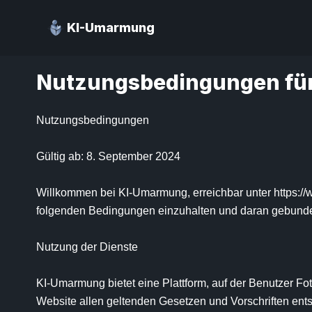
KI-Umarmung
Nutzungsbedingungen fü
Nutzungsbedingungen

Gültig ab: 8. September 2024

Willkommen bei KI-Umarmung, erreichbar unter https://w
folgenden Bedingungen einzuhalten und daran gebunden
Nutzung der Dienste

KI-Umarmung bietet eine Plattform, auf der Benutzer Fo
Website allen geltenden Gesetzen und Vorschriften entsp