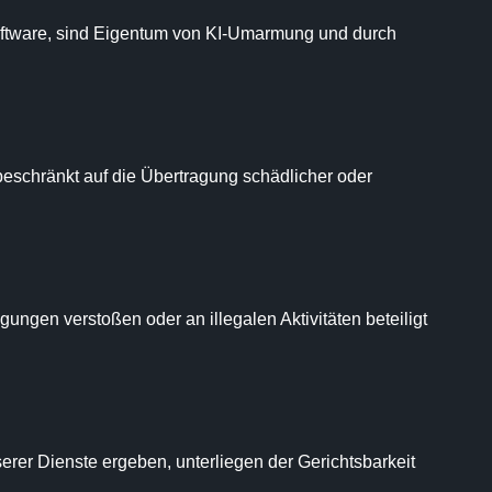
 Software, sind Eigentum von KI-Umarmung und durch 
 beschränkt auf die Übertragung schädlicher oder 
gen verstoßen oder an illegalen Aktivitäten beteiligt 
rer Dienste ergeben, unterliegen der Gerichtsbarkeit 