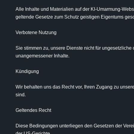
Alle Inhalte und Materialien auf der KI-Umarmung-Websi
geltende Gesetze zum Schutz geistigen Eigentums gesch
Verbotene Nutzung

Sie stimmen zu, unsere Dienste nicht für ungesetzliche o
unangemessener Inhalte.

Kündigung

Wir behalten uns das Recht vor, Ihren Zugang zu unsere
sind.

Geltendes Recht

Diese Bedingungen unterliegen den Gesetzen der Vereinig
der US-Gerichte.
