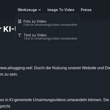
Werkzeuge
Image To Video
Preise
Foto zu Video
Foto in Umarmungsvideo umwandeln
r KI-Umarmung
Text zu Video
Text in Umarmungsvideo umwandeln
ww.aihugging.net/. Durch die Nutzung unserer Website und Dien
 zu sein.

tos in KI-generierte Umarmungsvideos umwandeln können. Sie si
richt.
