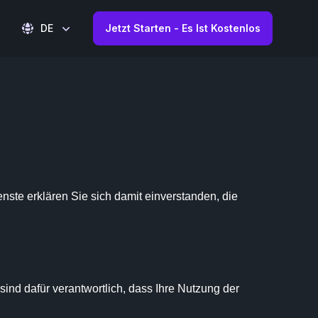
DE
Jetzt Starten - Es Ist Kostenlos
ste erklären Sie sich damit einverstanden, die 
nd dafür verantwortlich, dass Ihre Nutzung der 